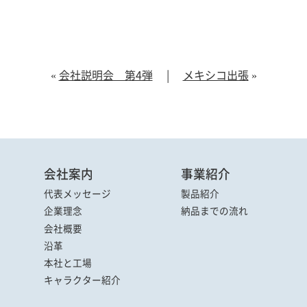
«
会社説明会 第4弾
|
メキシコ出張
»
会社案内
事業紹介
代表メッセージ
製品紹介
企業理念
納品までの流れ
会社概要
沿革
本社と工場
キャラクター
紹介