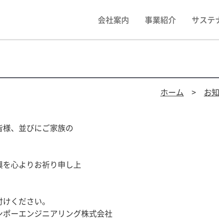
会社案内
事業紹介
サステ
ホーム
>
お
皆様、並びにご家族の
。
興を心よりお祈り申し上
付けください。
アリング株式会社