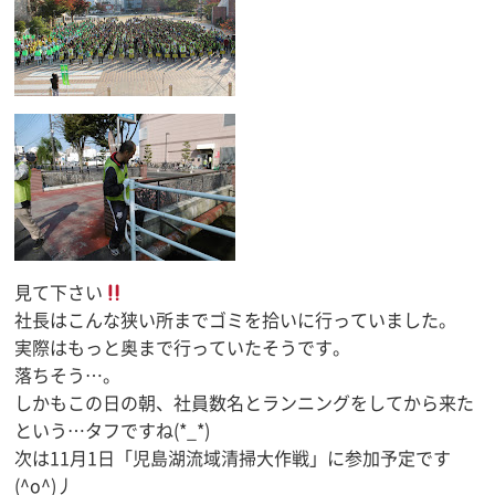
見て下さい
社長はこんな狭い所までゴミを拾いに行っていました。
実際はもっと奥まで行っていたそうです。
落ちそう…。
しかもこの日の朝、社員数名とランニングをしてから来た
という…タフですね(*_*)
次は11月1日「児島湖流域清掃大作戦」に参加予定です
(^o^)丿