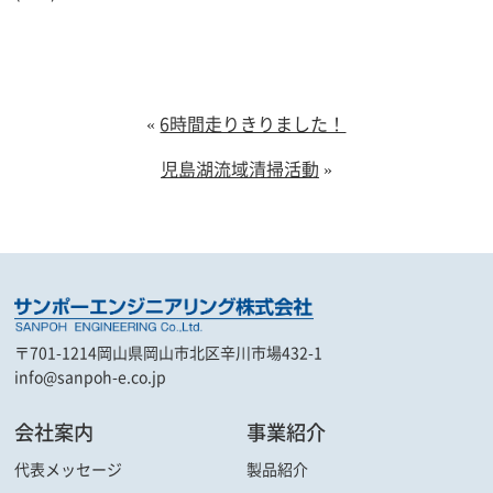
«
6時間走りきりました！
児島湖流域清掃活動
»
〒701-1214
岡山県岡山市北区辛川市場432-1
info@sanpoh-e.co.jp
会社案内
事業紹介
代表メッセージ
製品紹介