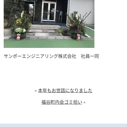
サンポーエンジニアリング株式会社 社員一同
«
本年もお世話になりました
福谷町内会ゴミ拾い
»