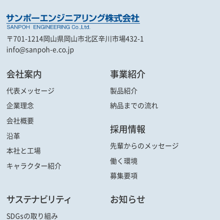
〒701-1214
岡山県岡山市北区辛川市場432-1
info@sanpoh-e.co.jp
会社案内
事業紹介
代表メッセージ
製品紹介
企業理念
納品までの流れ
会社概要
採用情報
沿革
先輩からの
メッセージ
本社と工場
働く環境
キャラクター
紹介
募集要項
サステナビリティ
お知らせ
SDGsの取り組み