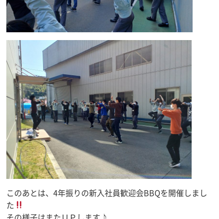
このあとは、4年振りの新入社員歓迎会BBQを開催しまし
た
その様子はまたＵＰします♪