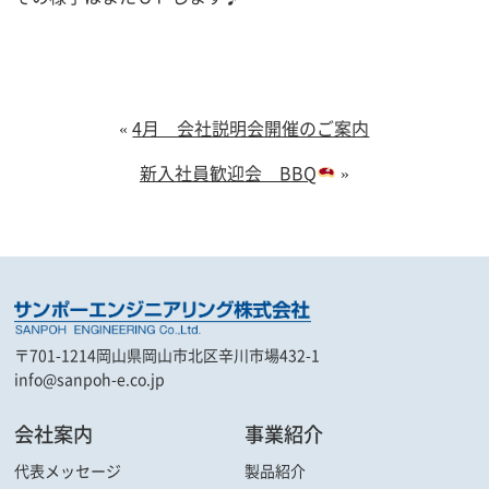
«
4月 会社説明会開催のご案内
新入社員歓迎会 BBQ
»
〒701-1214
岡山県岡山市北区辛川市場432-1
info@sanpoh-e.co.jp
会社案内
事業紹介
代表メッセージ
製品紹介