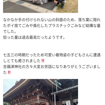
なかなか手の付けられない山の斜面のため、落ち葉に隠れ
たポイ捨てごみや風化したプラスチックごみなど結構な量
でした。
拾った量は過去最高だったようです。
七五三の時期だったため可愛い着物姿の子どもさんに遭遇
しとても癒されました
吉備津神社の方々大変お世話になりありがとうございまし
た