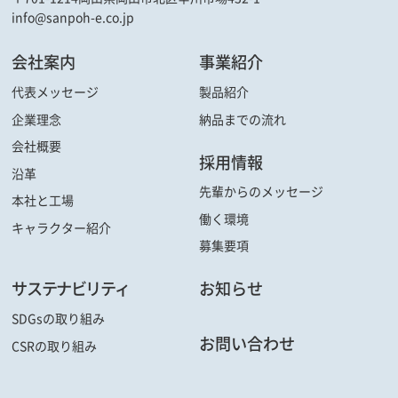
info@sanpoh-e.co.jp
会社案内
事業紹介
代表メッセージ
製品紹介
企業理念
納品までの流れ
会社概要
採用情報
沿革
先輩からの
メッセージ
本社と工場
働く環境
キャラクター
紹介
募集要項
サステナビリティ
お知らせ
SDGsの取り組み
お問い合わせ
CSRの取り組み