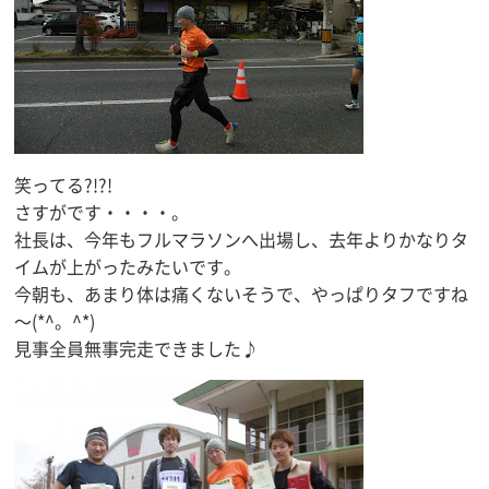
笑ってる?!?!
さすがです・・・・。
社長は、今年もフルマラソンへ出場し、去年よりかなりタ
イムが上がったみたいです。
今朝も、あまり体は痛くないそうで、やっぱりタフですね
～(*^。^*)
見事全員無事完走できました♪