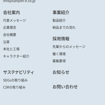
info@sanpoh-e.co.jp
会社案内
事業紹介
代表メッセージ
製品紹介
企業理念
納品までの流れ
会社概要
採用情報
沿革
先輩からの
メッセージ
本社と工場
働く環境
キャラクター
紹介
募集要項
サステナビリティ
お知らせ
SDGsの取り組み
お問い合わせ
CSRの取り組み