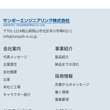
〒701-1214
岡山県岡山市北区辛川市場432-1
info@sanpoh-e.co.jp
会社案内
事業紹介
代表メッセージ
製品紹介
企業理念
納品までの流れ
会社概要
採用情報
沿革
先輩からの
メッセージ
本社と工場
働く環境
キャラクター
紹介
募集要項