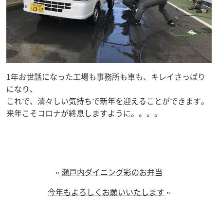
1年お世話になった工場も事務所も車も、キレイさっぱり
になり、
これで、清々しい気持ちで新年を迎えることができます。
来年こそコロナが終息しますように。。。。
«
瀬戸内ダイニング彩のお弁当
今年もよろしくお願いいたします
»