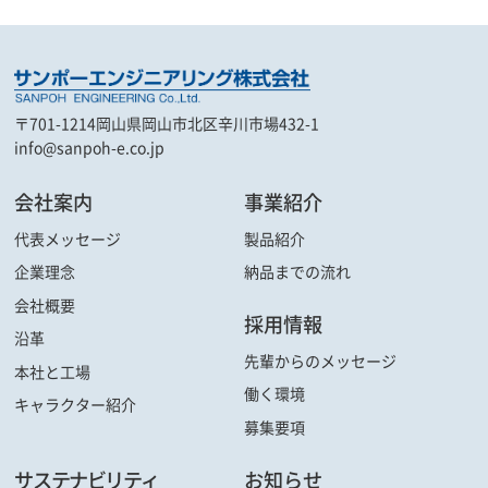
〒701-1214
岡山県岡山市北区辛川市場432-1
info@sanpoh-e.co.jp
会社案内
事業紹介
代表メッセージ
製品紹介
企業理念
納品までの流れ
会社概要
採用情報
沿革
先輩からの
メッセージ
本社と工場
働く環境
キャラクター
紹介
募集要項
サステナビリティ
お知らせ