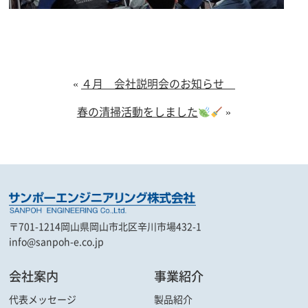
«
４月 会社説明会のお知らせ
春の清掃活動をしました
»
〒701-1214
岡山県岡山市北区辛川市場432-1
info@sanpoh-e.co.jp
会社案内
事業紹介
代表メッセージ
製品紹介