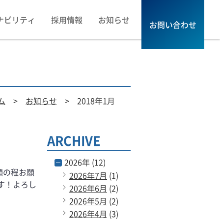
ナビリティ
採用情報
お知らせ
お問い合わせ
ム
>
お知らせ
> 2018年1月
ARCHIVE
2026年 (12)
顧の程お願
2026年7月
(1)
す！よろし
2026年6月
(2)
2026年5月
(2)
2026年4月
(3)