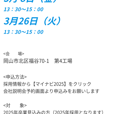
13：30～15：00
3月26日（火）
13：30～15：00
<会 場>
岡山市北区福谷70-1 第4工場
<申込方法>
採用情報から【マイナビ2025】をクリック
会社説明会予約画面より申込みをお願いします
<対 象>
2025年卒業見込みの方（2025年採用となります）