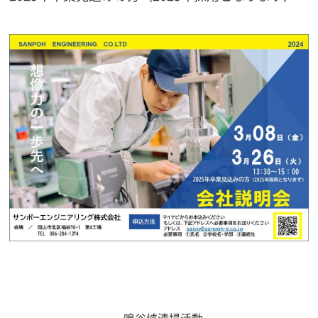
«
鳴谷峡清掃活動