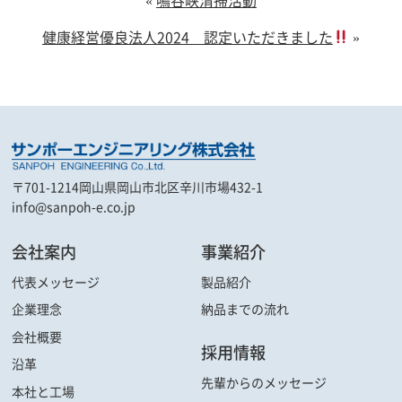
健康経営優良法人2024 認定いただきました
»
〒701-1214
岡山県岡山市北区辛川市場432-1
info@sanpoh-e.co.jp
会社案内
事業紹介
代表メッセージ
製品紹介
企業理念
納品までの流れ
会社概要
採用情報
沿革
先輩からの
メッセージ
本社と工場