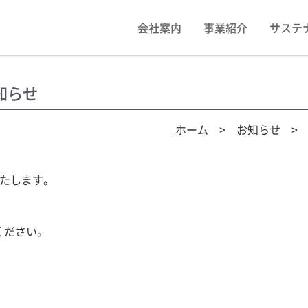
会社案内
事業紹介
サステ
知らせ
ホーム
>
お知らせ
> 
いたします。
ください。