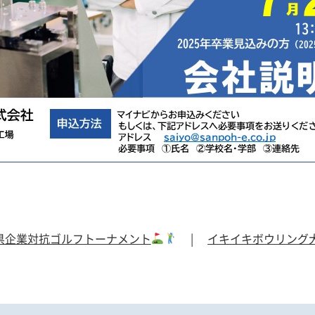
県企業対抗ゴルフトーナメント
|
イキイキボウリング