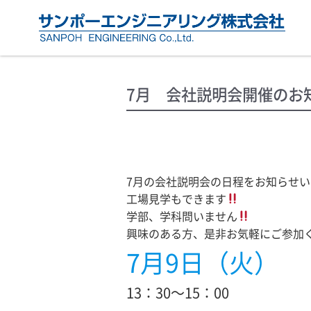
7月 会社説明会開催のお
7月の会社説明会の日程をお知らせ
工場見学もできます
学部、学科問いません
興味のある方、是非お気軽にご参加
7月9日（火）
13：30～15：00