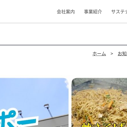
会社案内
事業紹介
サステ
ホーム
>
お知