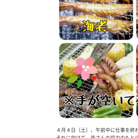
４月４日（土）、午前中に仕事を終わ
それに向けて、皆さんの協力のもと少