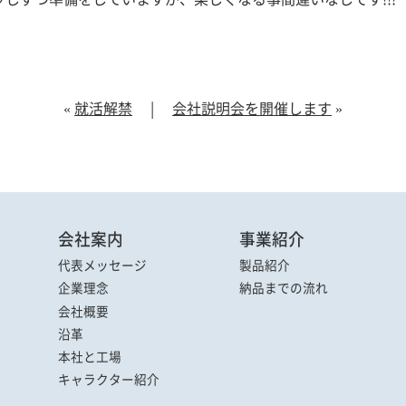
«
就活解禁
|
会社説明会を開催します
»
会社案内
事業紹介
代表メッセージ
製品紹介
企業理念
納品までの流れ
会社概要
沿革
本社と工場
キャラクター
紹介