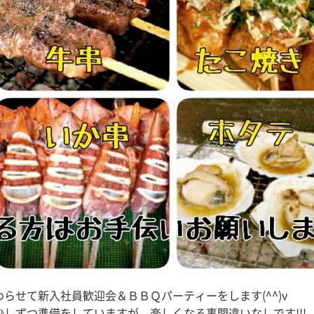
らせて新入社員歓迎会＆ＢＢＱパーティーをします(^^)v
しずつ準備をしていますが、楽しくなる事間違いなしです!!!